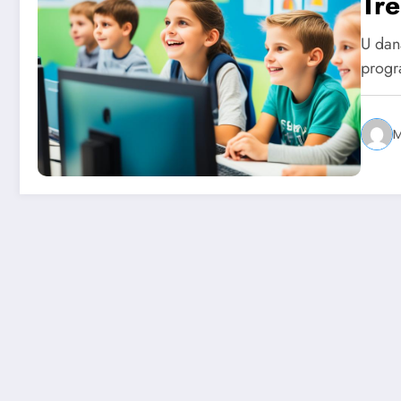
Tre
Ka
U dan
progr
M