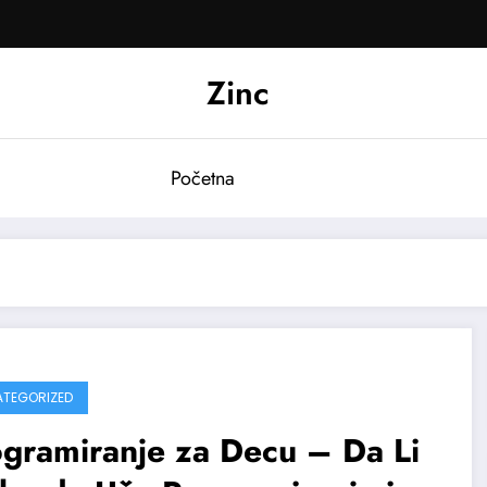
Zinc
Početna
TEGORIZED
gramiranje za Decu – Da Li