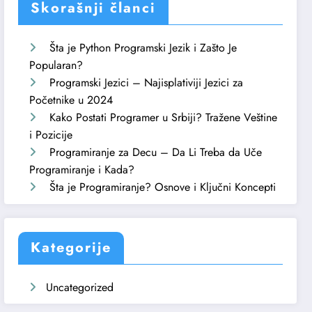
Skorašnji članci
Šta je Python Programski Jezik i Zašto Je
Popularan?
Programski Jezici – Najisplativiji Jezici za
Početnike u 2024
Kako Postati Programer u Srbiji? Tražene Veštine
i Pozicije
Programiranje za Decu – Da Li Treba da Uče
Programiranje i Kada?
Šta je Programiranje? Osnove i Ključni Koncepti
Kategorije
Uncategorized