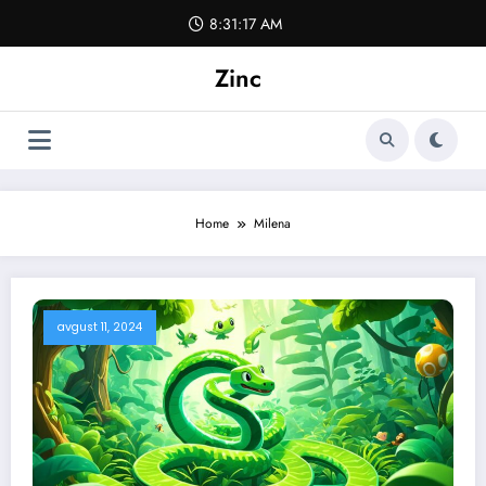
Skoči
8:31:17 AM
na
sadržaj
Zinc
Home
Milena
avgust 11, 2024