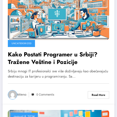
UNCATEGORIZED
Kako Postati Programer u Srbiji?
Tražene Veštine i Pozicije
Srbiju mnogi IT profesionalci sve više doživljavaju kao obećavajuću
destinaciju za karijeru u programiranju. Sa…
Milena
0 Comments
Read More
avgust 8, 2024