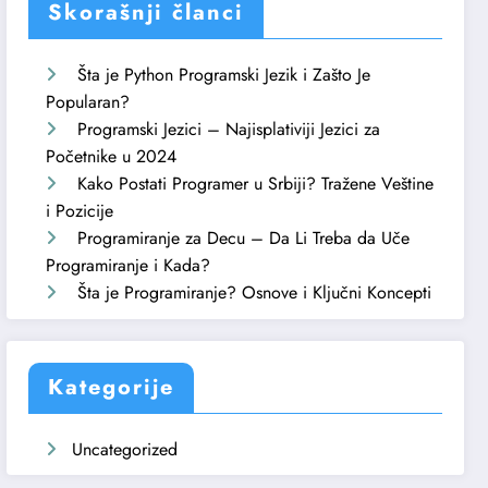
Skorašnji članci
Šta je Python Programski Jezik i Zašto Je
Popularan?
Programski Jezici – Najisplativiji Jezici za
Početnike u 2024
Kako Postati Programer u Srbiji? Tražene Veštine
i Pozicije
Programiranje za Decu – Da Li Treba da Uče
Programiranje i Kada?
Šta je Programiranje? Osnove i Ključni Koncepti
Kategorije
Uncategorized