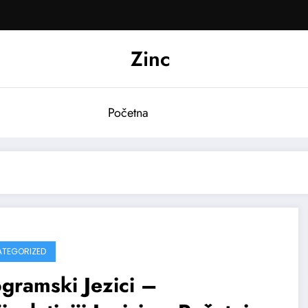
Zinc
Početna
TEGORIZED
gramski Jezici –