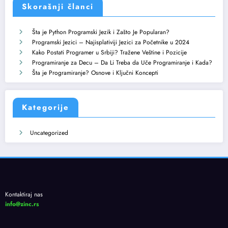
Skorašnji članci
Šta je Python Programski Jezik i Zašto Je Popularan?
Programski Jezici – Najisplativiji Jezici za Početnike u 2024
Kako Postati Programer u Srbiji? Tražene Veštine i Pozicije
Programiranje za Decu – Da Li Treba da Uče Programiranje i Kada?
Šta je Programiranje? Osnove i Ključni Koncepti
Kategorije
Uncategorized
Kontaktiraj nas
info@zinc.rs