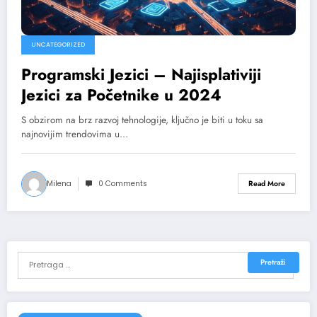
UNCATEGORIZED
Programski Jezici – Najisplativiji
Jezici za Početnike u 2024
S obzirom na brz razvoj tehnologije, ključno je biti u toku sa
najnovijim trendovima u…
Milena
0 Comments
Read More